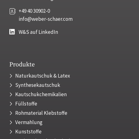
+49 40 30902-0
info@weber-schaer.com
W&S auf LinkedIn
Produkte
Naturkautschuk & Latex
Synthesekautschuk
Kautschukchemikalien
Füllstoffe
Rohmaterial Klebstoffe
Vermahlung
Kunststoffe