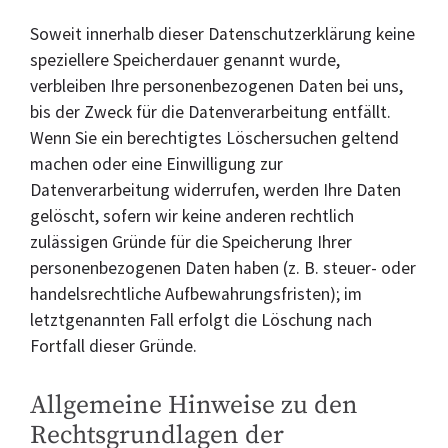
Soweit innerhalb dieser Datenschutzerklärung keine
speziellere Speicherdauer genannt wurde,
verbleiben Ihre personenbezogenen Daten bei uns,
bis der Zweck für die Datenverarbeitung entfällt.
Wenn Sie ein berechtigtes Löschersuchen geltend
machen oder eine Einwilligung zur
Datenverarbeitung widerrufen, werden Ihre Daten
gelöscht, sofern wir keine anderen rechtlich
zulässigen Gründe für die Speicherung Ihrer
personenbezogenen Daten haben (z. B. steuer- oder
handelsrechtliche Aufbewahrungsfristen); im
letztgenannten Fall erfolgt die Löschung nach
Fortfall dieser Gründe.
Allgemeine Hinweise zu den
Rechtsgrundlagen der