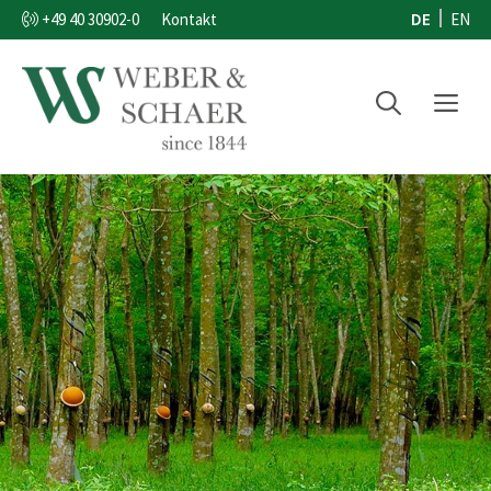
Zum
DE
EN
+49 40 30902-0
Kontakt
Inhalt
springen
Menü