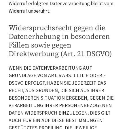
Widerruf erfolgten Datenverarbeitung bleibt vom
Widerruf unberührt.
Widerspruchsrecht gegen die
Datenerhebung in besonderen
Fällen sowie gegen
Direktwerbung (Art. 21 DSGVO)
WENN DIE DATENVERARBEITUNG AUF
GRUNDLAGE VON ART. 6 ABS. 1 LIT. E ODER F
DSGVO ERFOLGT, HABEN SIE JEDERZEIT DAS
RECHT, AUS GRÜNDEN, DIE SICH AUS IHRER
BESONDEREN SITUATION ERGEBEN, GEGEN DIE
VERARBEITUNG IHRER PERSONENBEZOGENEN
DATEN WIDERSPRUCH EINZULEGEN; DIES GILT
AUCH FÜR EIN AUF DIESE BESTIMMUNGEN
GESTÜTZTES PROFILING. DIE JEWEILIGE