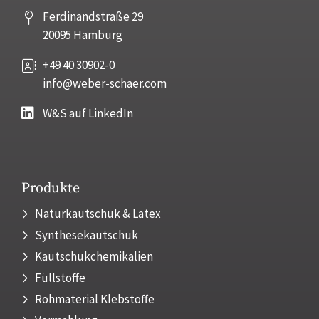
Ferdinandstraße 29
20095 Hamburg
+49 40 30902-0
info@weber-schaer.com
W&S auf LinkedIn
Produkte
Naturkautschuk & Latex
Synthesekautschuk
Kautschukchemikalien
Füllstoffe
Rohmaterial Klebstoffe